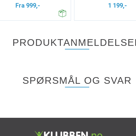
Fra 999,-
1 199,-
PRODUKTANMELDELSE
SPØRSMÅL OG SVAR