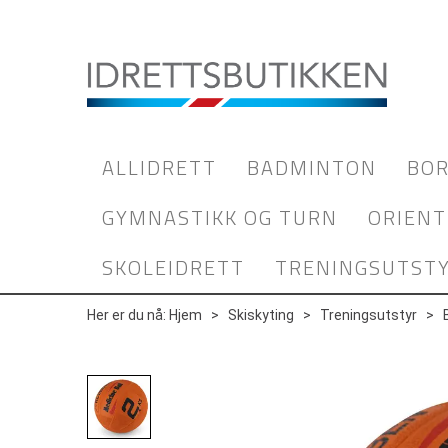
ALLIDRETT
BADMINTON
BOR
GYMNASTIKK OG TURN
ORIENT
SKOLEIDRETT
TRENINGSUTST
Her er du nå:
Hjem
>
Skiskyting
>
Treningsutstyr
>