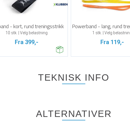
and - kort, rund treningsstrikk
Powerband - lang, rund tre
10 stk. | Velg belastning
1 stk. | Velg belastni
Fra 399,-
Fra 119,-
TEKNISK INFO
ALTERNATIVER