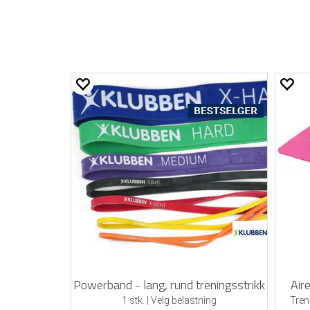
Powerband - lang, rund treningsstrikk
Air
1 stk. | Velg belastning
Tren