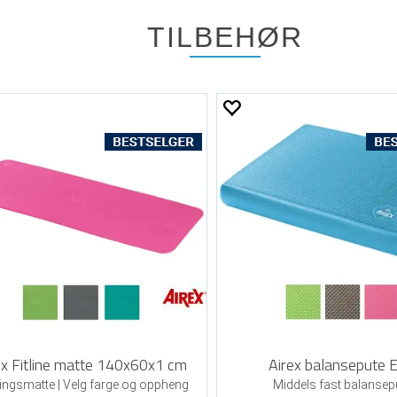
TILBEHØR
ex Fitline matte 140x60x1 cm
Airex balansepute E
ingsmatte | Velg farge og oppheng
Middels fast balansep