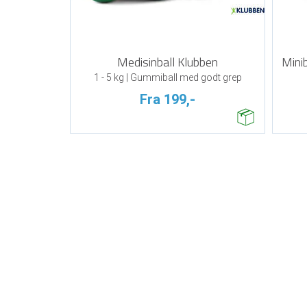
Medisinball Klubben
Minib
1 - 5 kg | Gummiball med godt grep
Fra 199,-