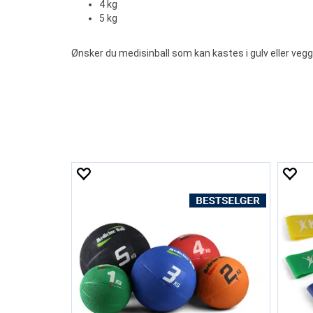
4 kg
5 kg
Ønsker du medisinball som kan kastes i gulv eller vegg