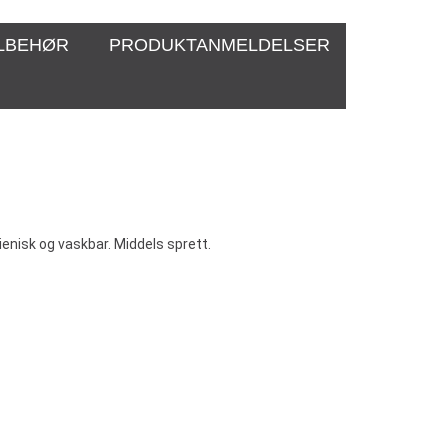
ILBEHØR
PRODUKTANMELDELSER
ienisk og vaskbar. Middels sprett.