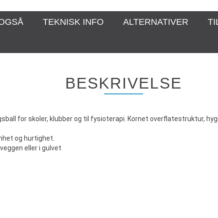
 OGSÅ
TEKNISK INFO
ALTERNATIVER
T
BESKRIVELSE
ll for skoler, klubber og til fysioterapi. Kornet overflatestruktur, hyg
enhet og hurtighet.
veggen eller i gulvet