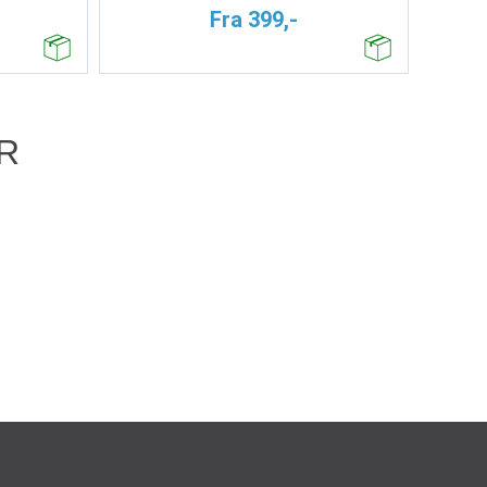
Fra 399,-
R