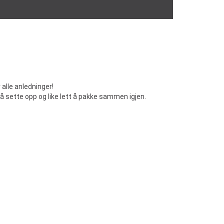
 alle anledninger!
 å sette opp og like lett å pakke sammen igjen.