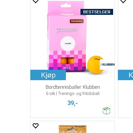
Kjøp
K
Bordtennisballer Klubben
6-stk | Trenings- og fritidsball
39,-