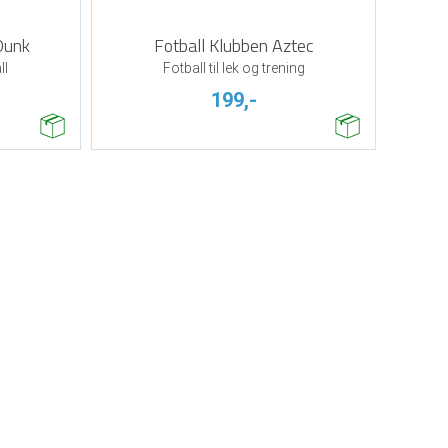
Dunk
Fotball Klubben Aztec
ll
Fotball til lek og trening
199,-