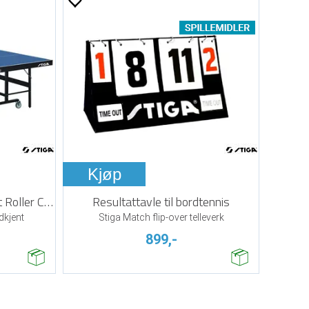
Kjøp
Bordtennisbord Stiga Expert Roller CSS
Resultattavle til bordtennis
dkjent
Stiga Match flip-over telleverk
899,-