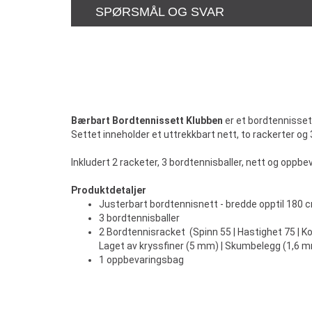
SPØRSMÅL OG SVAR
Bærbart Bordtennissett Klubben
er et bordtennissett
Settet inneholder et uttrekkbart nett, to rackerter og
Inkludert 2 racketer, 3 bordtennisballer, nett og oppbe
Produktdetaljer
Justerbart bordtennisnett - bredde opptil 180 
3 bordtennisballer
2 Bordtennisracket (Spinn 55 | Hastighet 75 | Ko
Laget av kryssfiner (5 mm) | Skumbelegg (1,6 
1 oppbevaringsbag