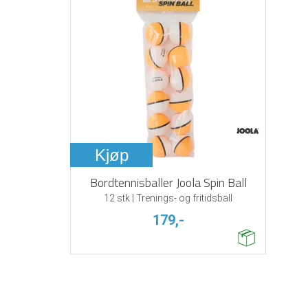
Kjøp
Bordtennisballer Joola Spin Ball
12 stk | Trenings- og fritidsball
179,-