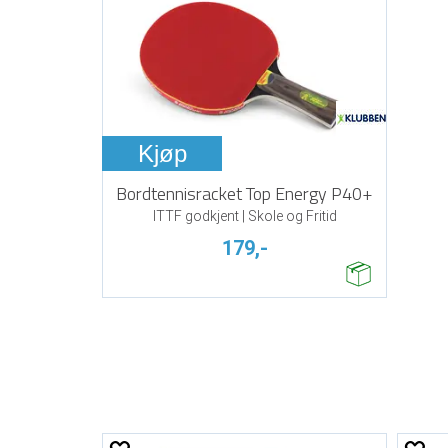
Kjøp
Bordtennisracket Top Energy P40+
ITTF godkjent | Skole og Fritid
179,-