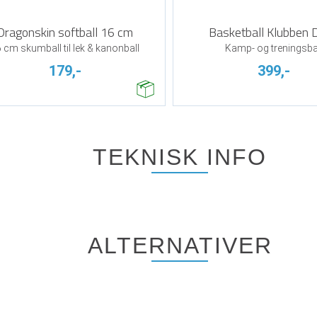
Dragonskin softball 16 cm
Basketball Klubben 
 cm skumball til lek & kanonball
Kamp- og treningsba
179,-
399,-
TEKNISK INFO
ALTERNATIVER