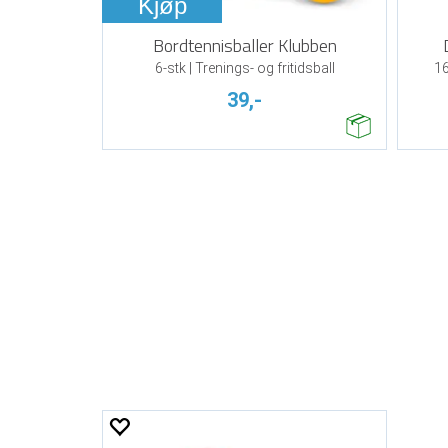
Kjøp
Bordtennisballer Klubben
6-stk | Trenings- og fritidsball
16
39,-