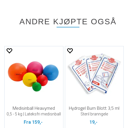
ANDRE KJØPTE OGSÅ
Medisinball Heavymed
Hydrogel Burn Blott 3,5 ml
0,5 - 5 kg | Lateksfri medisnball
Steril branngele
Fra 159,-
19,-