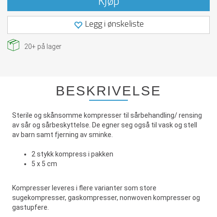
Kjøp
Legg i ønskeliste
20+
på lager
BESKRIVELSE
Sterile og skånsomme kompresser til sårbehandling/ rensing
av sår og sårbeskyttelse. De egner seg også til vask og stell
av barn samt fjerning av sminke.
2 stykk kompress i pakken
5 x 5 cm
Kompresser leveres i flere varianter som store
sugekompresser, gaskompresser, nonwoven kompresser og
gastupfere.