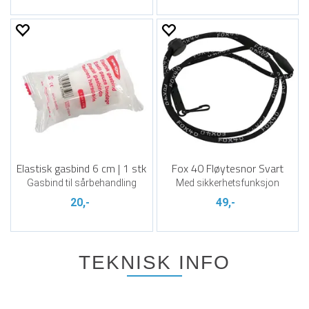
Elastisk gasbind 6 cm | 1 stk
Fox 40 Fløytesnor Svart
Gasbind til sårbehandling
Med sikkerhetsfunksjon
20,-
49,-
TEKNISK INFO