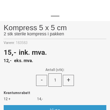
Kompress 5 x 5 cm
2 stk sterile kompress i pakken
Varenr:
183583
15,-
ink. mva.
12,-
eks. mva.
Antall
(
stk):
-
+
Kvantumsrabatt
12 +
14,-