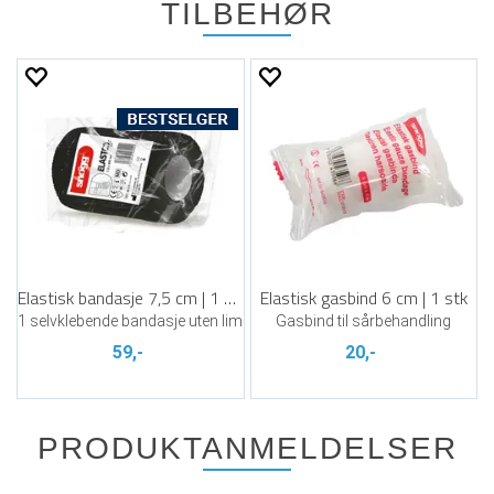
TILBEHØR
Elastisk bandasje 7,5 cm | 1 stk
Elastisk gasbind 6 cm | 1 stk
1 selvklebende bandasje uten lim
Gasbind til sårbehandling
59,-
20,-
PRODUKTANMELDELSER