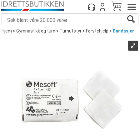
Hjem
>
Gymnastikk og turn
>
Turnutstyr
>
Førstehjelp
>
Bandasjer