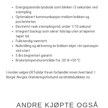
Energisparende lysdiode som blinker i 5 sekunder ved
stempling
Optimalisert kommunikasjon mellom brikken og
postenheten
Ekstremt rask stemplingstid, under 1/10 sekund
Integrert backup som sikrer tidstap uten at løperen
taper tid
Fullstendig vanntett
Nullstilling og aktivering av brikken skjer i én operasjon
ved start
5 års begrenset garanti
Brukstemperaturområde fra -20 til +50 °C.
I norden selges EKT-utstyr fra en forhandler innen hvert land. I
Norge: Norges Orienteringsforbund via Idrettsbutikken.no.
ANDRE KJØPTE OGSÅ