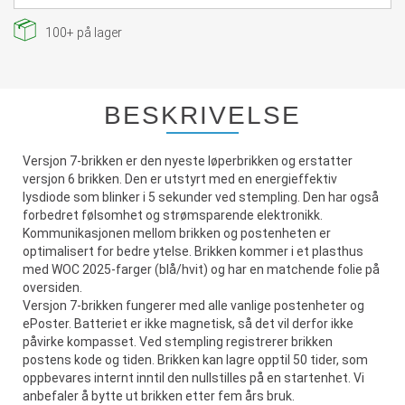
100+
på lager
BESKRIVELSE
Versjon 7-brikken er den nyeste løperbrikken og erstatter
versjon 6 brikken. Den er utstyrt med en energieffektiv
lysdiode som blinker i 5 sekunder ved stempling. Den har også
forbedret følsomhet og strømsparende elektronikk.
Kommunikasjonen mellom brikken og postenheten er
optimalisert for bedre ytelse. Brikken kommer i et plasthus
med WOC 2025-farger (blå/hvit) og har en matchende folie på
oversiden.
Versjon 7-brikken fungerer med alle vanlige postenheter og
ePoster. Batteriet er ikke magnetisk, så det vil derfor ikke
påvirke kompasset. Ved stempling registrerer brikken
postens kode og tiden. Brikken kan lagre opptil 50 tider, som
oppbevares internt inntil den nullstilles på en startenhet. Vi
anbefaler å bytte ut brikken etter fem års bruk.