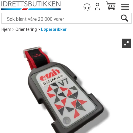
Hjem
>
Orientering
>
Løperbrikker