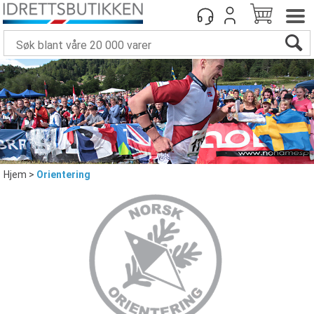
Hjem
>
Orientering