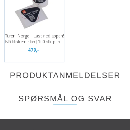
Turer i Norge - Last ned appen!
Blå klistremerker | 100 stk. pr rull
479,-
PRODUKTANMELDELSER
SPØRSMÅL OG SVAR