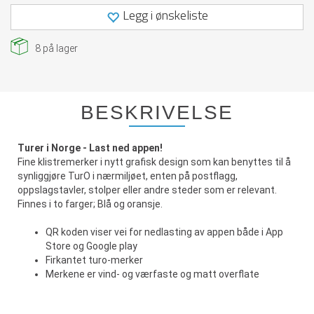
Legg i ønskeliste
8
på lager
BESKRIVELSE
Turer i Norge - Last ned appen!
Fine klistremerker i nytt grafisk design som kan benyttes til å
synliggjøre TurO i nærmiljøet, enten på postflagg,
oppslagstavler, stolper eller andre steder som er relevant.
Finnes i to farger; Blå og oransje.
QR koden viser vei for nedlasting av appen både i App
Store og Google play
Firkantet turo-merker
Merkene er vind- og værfaste og matt overflate