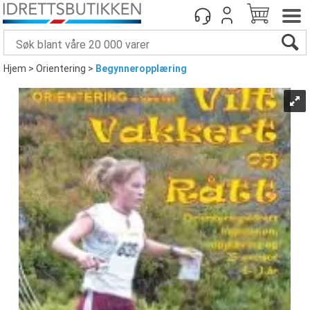
Hjem
>
Orientering
>
Begynneropplæring