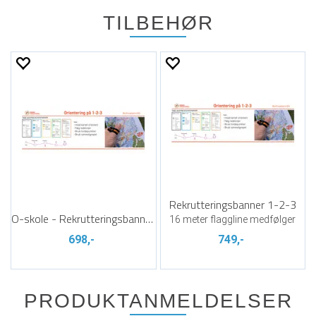
TILBEHØR
Rekrutteringsbanner 1-2-3
O-skole - Rekrutteringsbanner 1-2-3
16 meter flaggline medfølger
698,-
749,-
PRODUKTANMELDELSER