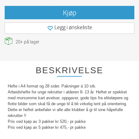
Kjøp
Legg i ønskeliste
20+
på lager
BESKRIVELSE
Hefte i A4 format og 28 sider. Pakninger á 10 stk.
Arbeidshefte for unge rekrutter i alderen 8- 13 år. Heftet er spekket
med morsomme kart øvelser, oppgaver, gode tips fra eliteløpere og
flotte bilder som skal få de unge til å bli virkelig tent på orientering.
Dette er heftet anbefaler vi alle alle klubber å gi til sine håpefulle
rekrutter !!
Pris ved kjøp av 3 pakker kr 520,- pr pakke
Pris ved kjøp av 5 pakker kr 475,- pr pakke