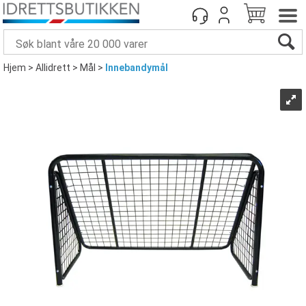
Hjem
>
Allidrett
>
Mål
>
Innebandymål