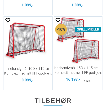
1 099,-
1 899,-
10%
Innebandymål 160 x 115 cm | 2 stk
Innebandymål 160 x 115 cm
Komplett med nett | IFF-godkjent
Komplett med nett | IFF-godkjent
16 198,-
8 999,-
17 998,-
TILBEHØR