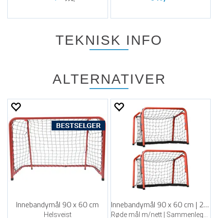
TEKNISK INFO
ALTERNATIVER
Innebandymål 90 x 60 cm
Innebandymål 90 x 60 cm | 2 stk
Helsveist
Røde mål m/nett | Sammenleggbart