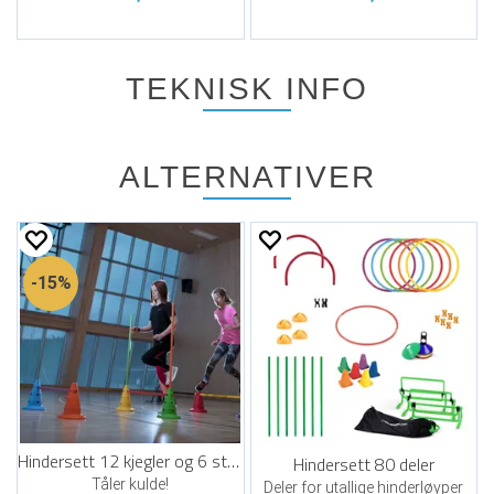
TEKNISK INFO
ALTERNATIVER
15%
Hindersett 12 kjegler og 6 stenger
Hindersett 80 deler
Tåler kulde!
Deler for utallige hinderløyper