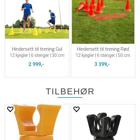
Hindersett til trening Gul
Hindersett til trening Rød
12 kjegler | 6 stenger | 30 cm
12 kjegler | 6 stenger | 50 cm
2 999,-
3 399,-
TILBEHØR