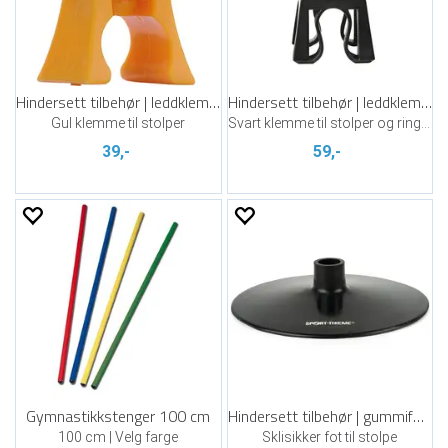
Hindersett tilbehør | leddklemme
Hindersett tilbehør | leddklemme
Gul klemme til stolper
Svart klemme til stolper og ringer
39,-
59,-
Gymnastikkstenger 100 cm
Hindersett tilbehør | gummifot 0,75 kg
100 cm | Velg farge
Sklisikker fot til stolpe