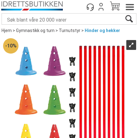
Hjem
>
Gymnastikk og turn
>
Turnutstyr
>
Hinder og hekker
10%