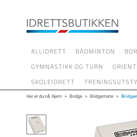
ALLIDRETT
BADMINTON
BOR
GYMNASTIKK OG TURN
ORIENT
SKOLEIDRETT
TRENINGSUTST
Her er du nå:
Hjem
>
Bridge
>
Bridgemate
>
Bridge