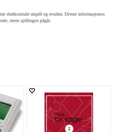
n sluttkontrakt utspill og resultat. Denne informasjonen
pende, mens spillingen pågår.