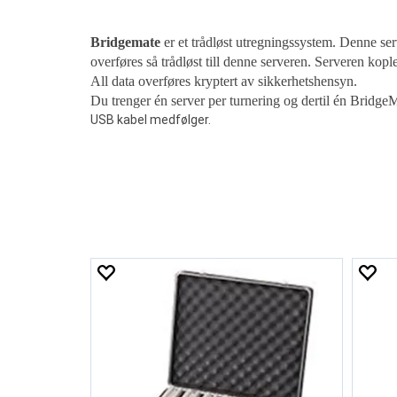
Bridgemate
er et trådløst utregningssystem. Denne se
overføres så trådløst till denne serveren. Serveren kople
All data overføres kryptert av sikkerhetshensyn.
Du trenger én server per turnering og dertil én Bridge
USB kabel medfølger.