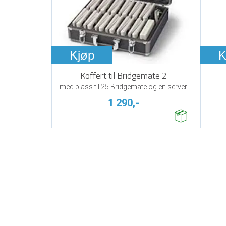
Kjøp
K
Koffert til Bridgemate 2
med plass til 25 Bridgemate og en server
1 290,-