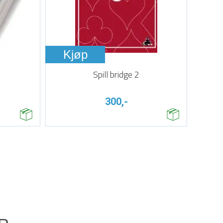
Kjøp
Spill bridge 2
300,-