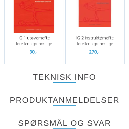
IG 1 utøverhefte
IG 2 instruktørhefte
Idrettens grunnstige
Idrettens grunnstige
30,-
270,-
TEKNISK INFO
PRODUKTANMELDELSER
SPØRSMÅL OG SVAR