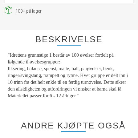
100+
på lager
BESKRIVELSE
"Idrettens grunnstige 1 består av 100 øvelser fordelt på
følgende ti øvelsesgrupper:
fiksering, balanse, spenst, matte, ball, parøvelser, benk,
ringer/svingstang, trampett og rytme. Hver gruppe er delt inn i
10 trinn fra det helt enkle til en ferdig turnøvelse. Dette sikrer
den allsidigheten og utfordringen vi ønsker at barna skal få.
Materiellet passer for 6 - 12 åringer."
ANDRE KJØPTE OGSÅ