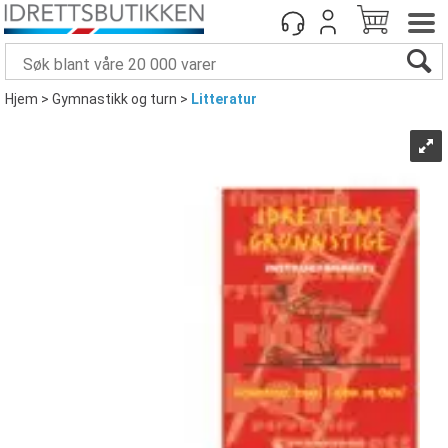
Hjem
>
Gymnastikk og turn
>
Litteratur