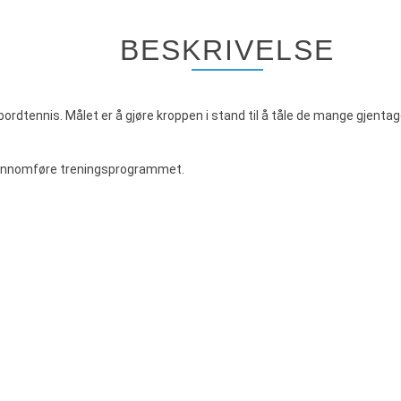
BESKRIVELSE
bordtennis. Målet er å gjøre kroppen i stand til å tåle de mange gjenta
gjennomføre treningsprogrammet.