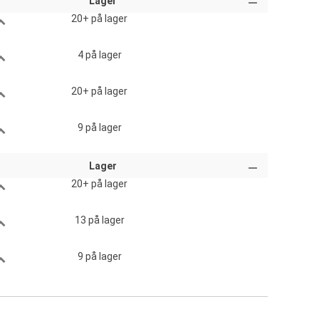
Lager
20+
på lager
4
på lager
20+
på lager
9
på lager
Lager
20+
på lager
13
på lager
9
på lager