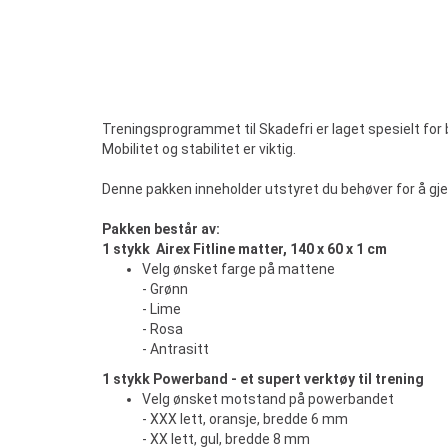
Treningsprogrammet til Skadefri er laget spesielt for 
Mobilitet og stabilitet er viktig.
Denne pakken inneholder utstyret du behøver for å 
Pakken består av:
1 stykk Airex Fitline matter, 140 x 60 x 1 cm
Velg ønsket farge på mattene
- Grønn
- Lime
- Rosa
- Antrasitt
1 stykk Powerband - et supert verktøy til trening
Velg ønsket motstand på powerbandet
- XXX lett, oransje, bredde 6 mm
- XX lett, gul, bredde 8 mm