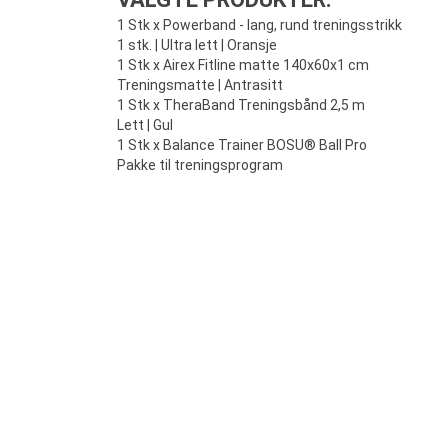
1 Stk x Powerband - lang, rund treningsstrikk
1 stk. | Ultra lett | Oransje
1 Stk x Airex Fitline matte 140x60x1 cm
Treningsmatte | Antrasitt
1 Stk x TheraBand Treningsbånd 2,5 m
Lett | Gul
1 Stk x Balance Trainer BOSU® Ball Pro
Pakke til treningsprogram