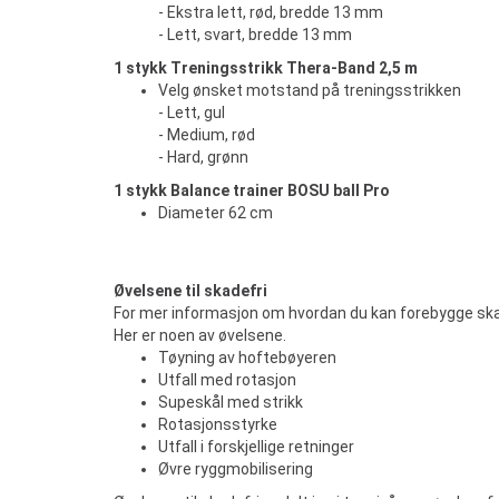
- Ekstra lett, rød, bredde 13 mm
- Lett, svart, bredde 13 mm
1 stykk Treningsstrikk Thera-Band 2,5 m
Velg ønsket motstand på treningsstrikken
- Lett, gul
- Medium, rød
- Hard, grønn
1 stykk Balance trainer BOSU ball Pro
Diameter 62 cm
Øvelsene til skadefri
For mer informasjon om hvordan du kan forebygge skade
Her er noen av øvelsene.
Tøyning av hoftebøyeren
Utfall med rotasjon
Supeskål med strikk
Rotasjonsstyrke
Utfall i forskjellige retninger
Øvre ryggmobilisering