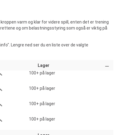
roppen varm og klar for videre spill, enten det er trening
idrettene og om belastningsstyring som også er viktig på
nfo". Lengre ned ser du en liste over de valgte
Lager
100+
på lager
100+
på lager
100+
på lager
100+
på lager