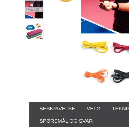
BESKRIVELSE
VELG
TEKNI
SPØRSMÅL OG SVAR