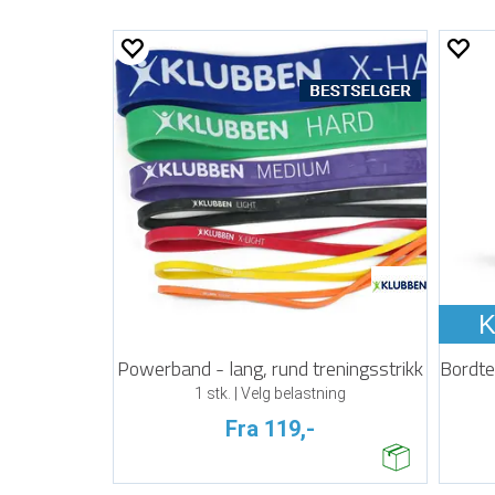
K
Powerband - lang, rund treningsstrikk
1 stk. | Velg belastning
Fra 119,-