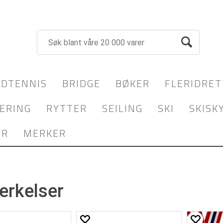
DTENNIS
BRIDGE
BØKER
FLERIDRET
ERING
RYTTER
SEILING
SKI
SKISK
YR
MERKER
erkelser