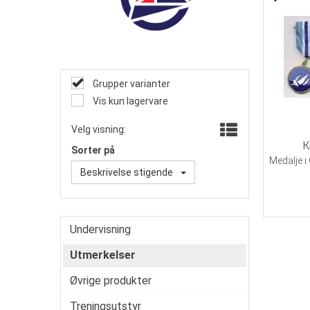
Grupper varianter
Vis kun lagervare
Velg visning:
K
Sorter på
Medalje i 
Beskrivelse stigende
Undervisning
Utmerkelser
Øvrige produkter
Treningsutstyr