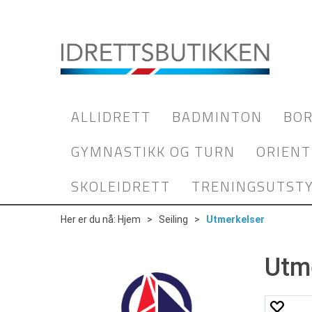
ALLIDRETT
BADMINTON
BOR
GYMNASTIKK OG TURN
ORIENT
SKOLEIDRETT
TRENINGSUTST
Her er du nå:
Hjem
>
Seiling
>
Utmerkelser
Utm