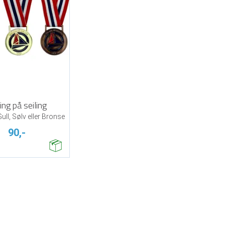
ing på seiling
Gull, Sølv eller Bronse
90,-