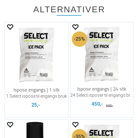
ALTERNATIVER
25%
Ispose engangs | 24 stk
Ispose engangs | 1 stk
24 Select isposer til engangs bruk
1 Select ispose til engangs bruk
450,-
25,-
600,-
35%