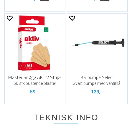
3 744,-
1 200,-
Plaster Snøgg AKTIV Strips
Ballpumpe Select
50 stk pustende plaster
Svart pumpe med ventilnål
59,-
129,-
TEKNISK INFO