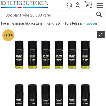
Hjem
>
Gymnastikk og turn
>
Turnutstyr
>
Førstehjelp
>
Isposer
10%