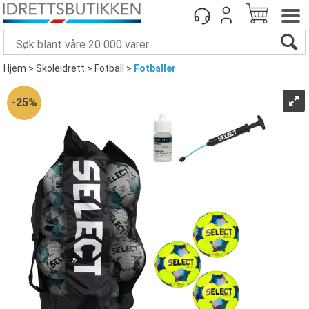
Hjem
>
Skoleidrett
>
Fotball
>
Fotballer
25%