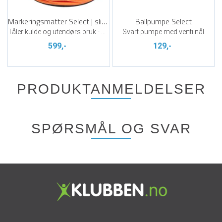
Markeringsmatter Select | slitesterk
Ballpumpe Select
Tåler kulde og utendørs bruk - 24 stk
Svart pumpe med ventilnål
599,-
129,-
PRODUKTANMELDELSER
SPØRSMÅL OG SVAR