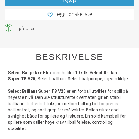
Legg i ønskeliste
1
på lager
BESKRIVELSE
Select Ballpakke Elite
inneholder 10 stk.
Select Brillant
Super TB V25,
Select ballbag, Select ballpumpe, og ventilolje.
Select Brillant Super TB V25
er en fotball utviklet for spill på
høyeste nivå. Den 3D-strukturerte overflaten gir en stabil
ballbane, forbedret friksjon mellom ball og fot for presis
ballkontroll, og godt grep for målvakter. Ballen sikrer god
synlighet både for spillere og tilskuere. En solid kampball for
spillere som stiller høye krav til ballfølelse, kontroll og
stabilitet.