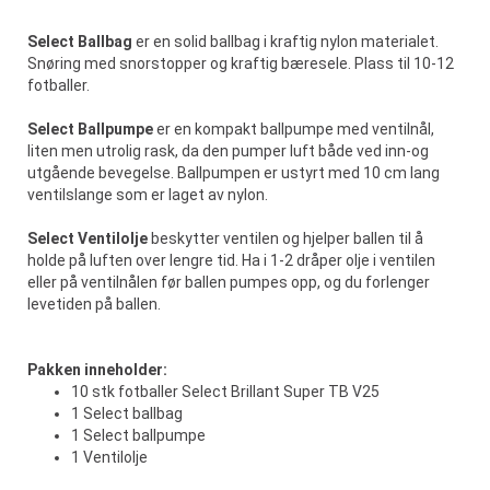
Select Ballbag
er en solid ballbag i kraftig nylon materialet.
Snøring med snorstopper og kraftig bæresele. Plass til 10-12
fotballer.
Select Ballpumpe
er en kompakt ballpumpe med ventilnål,
liten men utrolig rask, da den pumper luft både ved inn-og
utgående bevegelse. Ballpumpen er ustyrt med 10 cm lang
ventilslange som er laget av nylon.
Select Ventilolje
beskytter ventilen og hjelper ballen til å
holde på luften over lengre tid. Ha i 1-2 dråper olje i ventilen
eller på ventilnålen før ballen pumpes opp, og du forlenger
levetiden på ballen.
Pakken inneholder:
10 stk fotballer Select Brillant Super TB V25
1 Select ballbag
1 Select ballpumpe
1 Ventilolje