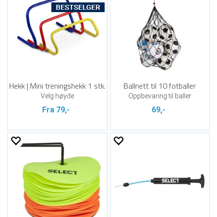
Hekk | Mini treningshekk 1 stk.
Ballnett til 10 fotballer
Velg høyde
Oppbevaring til baller
Fra 79,-
69,-