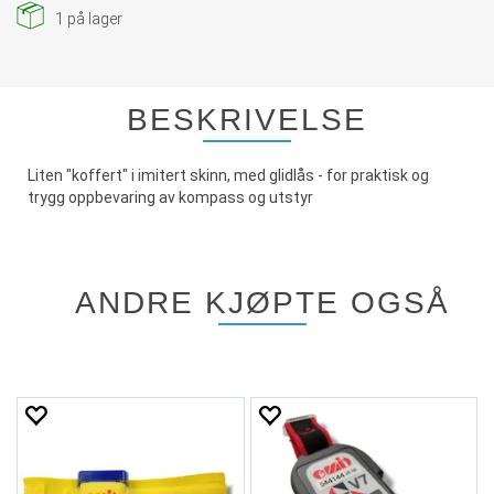
1
på lager
BESKRIVELSE
Liten "koffert" i imitert skinn, med glidlås - for praktisk og
trygg oppbevaring av kompass og utstyr
ANDRE KJØPTE OGSÅ