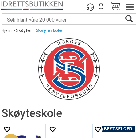
Hjem
>
Skøyter
>
Skøyteskole
Skøyteskole