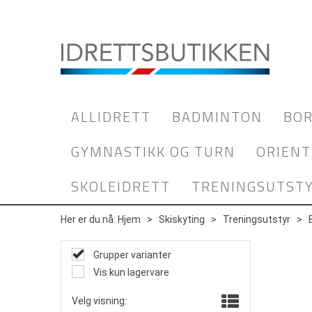
ALLIDRETT
BADMINTON
BOR
GYMNASTIKK OG TURN
ORIENT
SKOLEIDRETT
TRENINGSUTST
Her er du nå:
Hjem
>
Skiskyting
>
Treningsutstyr
>
Grupper varianter
Vis kun lagervare
Velg visning: