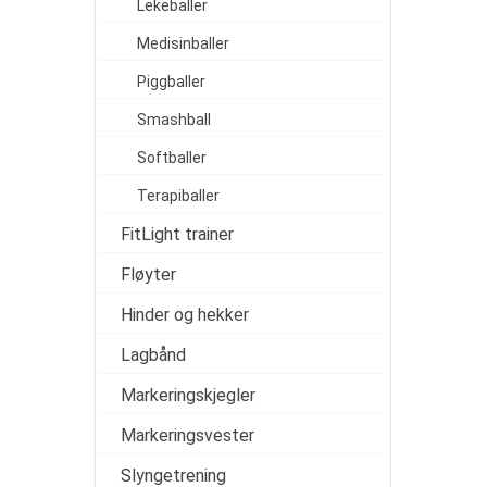
Lekeballer
Medisinballer
Piggballer
Smashball
Softballer
Terapiballer
FitLight trainer
Fløyter
Hinder og hekker
Lagbånd
Markeringskjegler
Markeringsvester
Slyngetrening