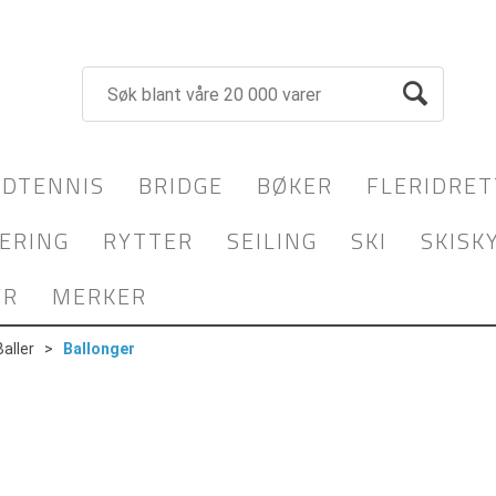
DTENNIS
BRIDGE
BØKER
FLERIDRET
ERING
RYTTER
SEILING
SKI
SKISK
YR
MERKER
Baller
>
Ballonger