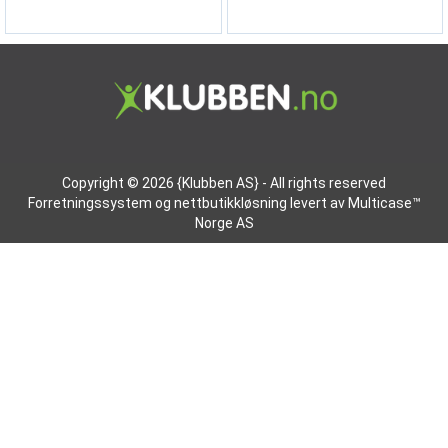
Copyright © 2026 {Klubben AS} - All rights reserved
Forretningssystem
og
nettbutikkløsning
levert av
Multicase™
Norge AS