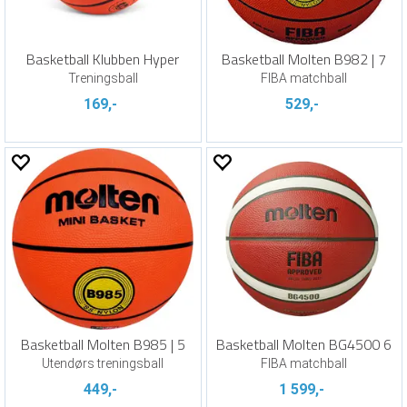
Basketball Klubben Hyper
Basketball Molten B982 | 7
Treningsball
FIBA matchball
169,-
529,-
Basketball Molten B985 | 5
Basketball Molten BG4500 6
Utendørs treningsball
FIBA matchball
449,-
1 599,-