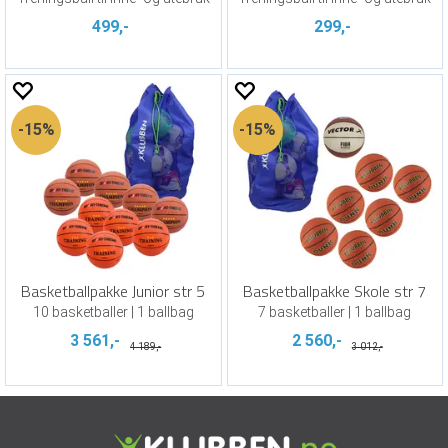
499,-
299,-
15%
15%
Basketballpakke Junior str 5
Basketballpakke Skole str 7
10 basketballer | 1 ballbag
7 basketballer | 1 ballbag
3 561,-
2 560,-
4 189,-
3 012,-