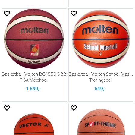
Basketball Molten BG4550 DBB
Basketball Molten School Master 2021 | 7
FIBA Matchball
Treningsball
1 599,-
649,-