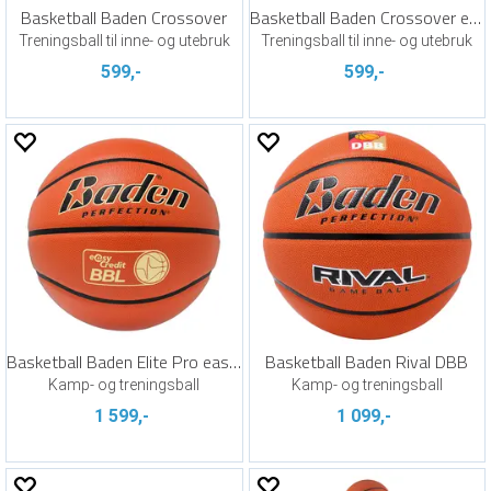
Basketball Baden Crossover
Basketball Baden Crossover easyCredit 7
Treningsball til inne- og utebruk
Treningsball til inne- og utebruk
599,-
599,-
Basketball Baden Elite Pro easyCredit 7
Basketball Baden Rival DBB
Kamp- og treningsball
Kamp- og treningsball
1 599,-
1 099,-