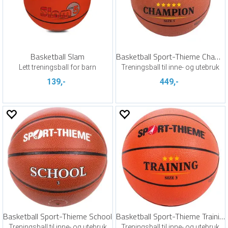
Basketball Slam
Basketball Sport-Thieme Champion 5
Lett treningsball for barn
Treningsball til inne- og utebruk
139,-
449,-
Basketball Sport-Thieme School
Basketball Sport-Thieme Training
Treningsball til inne- og utebruk
Treningsball til inne- og utebruk