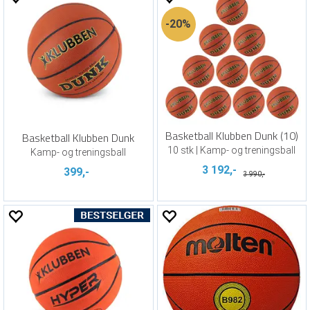
20%
Basketball Klubben Dunk (10)
Basketball Klubben Dunk
10 stk | Kamp- og treningsball
Kamp- og treningsball
3 192,-
399,-
3 990,-