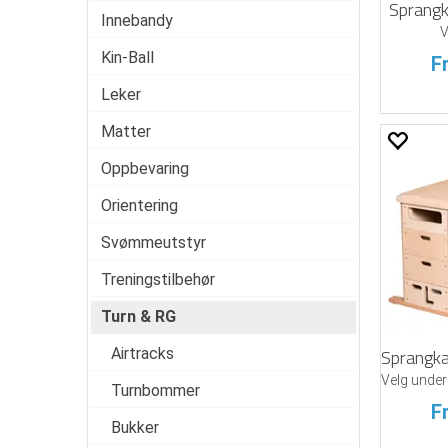
Sprangk
Innebandy
V
Kin-Ball
F
Leker
Matter
Oppbevaring
Orientering
Svømmeutstyr
Treningstilbehør
Turn & RG
Airtracks
Velg under
Turnbommer
F
Bukker