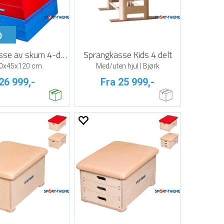
p
Sprangkasse av skum 4-delt
Sprangkasse Kids 4 delt
0x45x120 cm
Med/uten hjul | Bjørk
26 999,-
Fra 25 999,-