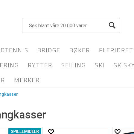
DTENNIS
BRIDGE
BØKER
FLERIDRET
ERING
RYTTER
SEILING
SKI
SKISK
YR
MERKER
ngkasser
angkasser