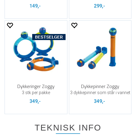
149,-
299,-
Dykkeringer Zoggy
Dykkepinner Zoggy
3 stk per pakke
3 dykkepinner som står i vannet
349,-
349,-
TEKNISK INFO