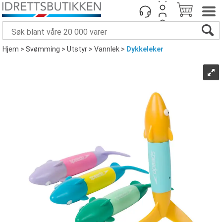
Hjem
>
Svømming
>
Utstyr
>
Vannlek
>
Dykkeleker