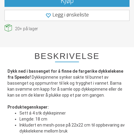
Kjøp
Legg i ønskeliste
20+
på lager
BESKRIVELSE
Dykk ned i bassenget for å finne de fargerike dykkelekene
fra Speedo!
Dykkepinnene synker sakte til bunnet av
bassenget og oppmuntrer til lek og trygghet i vannet. Barna
kan svømme om kapp for å samle opp dykkepinnene eller de
kan se om de klarer å plukke opp et par om gangen.
Produktegenskaper:
Sett á 4 stk dykkepinner
Lengde: 18 cm
Inkludert en mesh-pose på 22x22 cm til oppbevaring av
dykkelekene mellom bruk