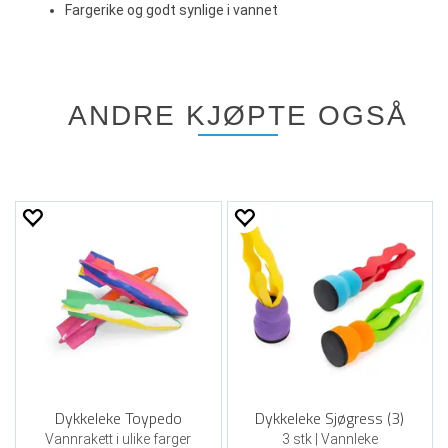
Fargerike og godt synlige i vannet
ANDRE KJØPTE OGSÅ
Dykkeleke Toypedo
Dykkeleke Sjøgress (3)
Vannrakett i ulike farger
3 stk | Vannleke