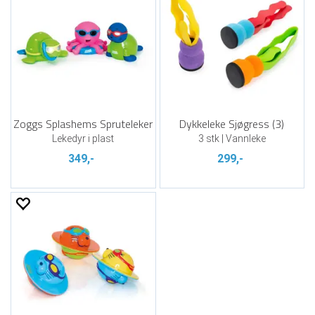
Zoggs Splashems Spruteleker
Dykkeleke Sjøgress (3)
Lekedyr i plast
3 stk | Vannleke
349,-
299,-