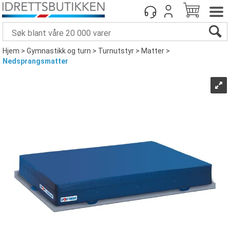
Hjem
>
Gymnastikk og turn
>
Turnutstyr
>
Matter
>
Nedsprangsmatter