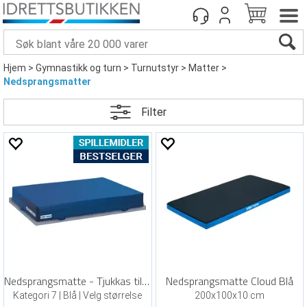
Hjem
>
Gymnastikk og turn
>
Turnutstyr
>
Matter
>
Nedsprangsmatter
Filter
Nedsprangsmatte - Tjukkas til skole
Nedsprangsmatte Cloud Blå
Kategori 7 | Blå | Velg størrelse
200x100x10 cm