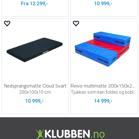
Fra 12 299,-
10 999,-
Nedsprangsmatte Cloud Svart
Reivo multimatte 200x150x25 cm
200x100x10 cm
Tjukkas som kan foldes og kobles
10 999,-
14 999,-