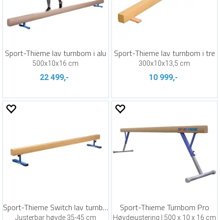
Sport-Thieme lav turnbom i alu
Sport-Thieme lav turnbom i tre
500x10x16 cm
300x10x13,5 cm
22 499,-
10 999,-
Sport-Thieme Switch lav turnbom 3 m
Sport-Thieme Turnbom Pro
Justerbar høyde 35-45 cm
Høydejustering | 500 x 10 x 16 cm