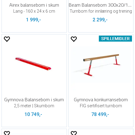
Airex balansebom i skum
Beam Balansebom 300x20/12 cm
Lang - 160 x 24 x 6 cm
Turnbom for innlæring og trening
1 999,-
2 299,-
Gymnova Balansebom i skum
Gymnova konkurransebom
2,5 meter | Skumbom
FIG sertifisert turnbom
10 749,-
78 499,-