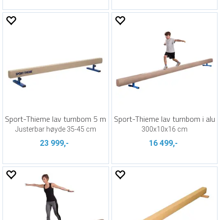
Sport-Thieme lav turnbom 5 m
Sport-Thieme lav turnbom i alu
Justerbar høyde 35-45 cm
300x10x16 cm
23 999,-
16 499,-