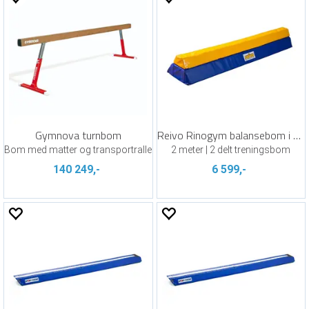
Gymnova turnbom
Reivo Rinogym balansebom i skum
Bom med matter og transportralle
2 meter | 2 delt treningsbom
140 249,-
6 599,-