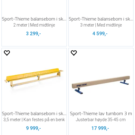
Sport-Thieme balansebom i skum
Sport-Thieme balansebom i skum
2 meter | Med midtlinje
3 meter | Med midtlinje
3 299,-
4 599,-
Sport-Thieme balansebom i skum
Sport-Thieme lav turnbom 3 m
3,5 meter | Kan festes på en benk
Justerbar høyde 35-45 cm
9 999,-
17 999,-