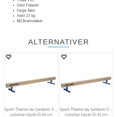
Trekk: Pvc
Uten ftalater
Farge: Rød
Vekt: 21 kg
M2 Brannsikker
ALTERNATIVER
Sport-Thieme lav turnbom 3 m
Sport-Thieme lav turnbom 5 m
Justerbar høyde 35-45 cm
Justerbar høyde 35-45 cm