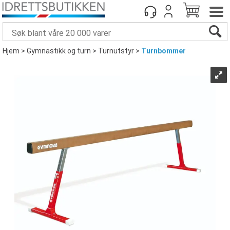
Hjem
>
Gymnastikk og turn
>
Turnutstyr
>
Turnbommer