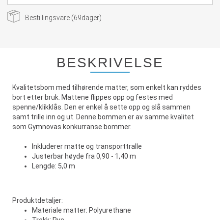
Bestillingsvare (
69
dager)
BESKRIVELSE
Kvalitetsbom med tilhørende matter, som enkelt kan ryddes
bort etter bruk. Mattene flippes opp og festes med
spenne/klikklås. Den er enkel å sette opp og slå sammen
samt trille inn og ut. Denne bommen er av samme kvalitet
som Gymnovas konkurranse bommer.
Inkluderer matte og transporttralle
Justerbar høyde fra 0,90 - 1,40 m
Lengde: 5,0 m
Produktdetaljer:
Materiale matter: Polyurethane