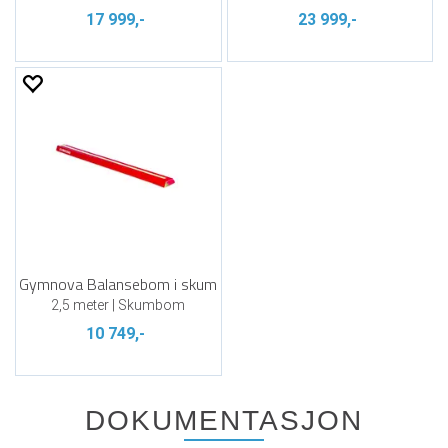
17 999,-
23 999,-
Gymnova Balansebom i skum
2,5 meter | Skumbom
10 749,-
DOKUMENTASJON