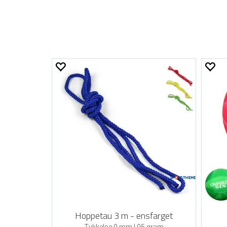
Hoppetau 3 m - ensfarget
Tykkelse 9 mm | 95 gram