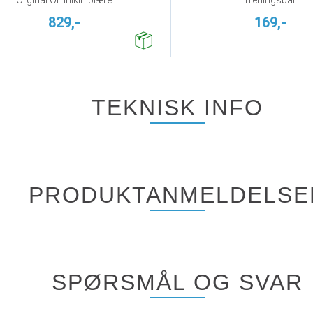
829,-
169,-
TEKNISK INFO
PRODUKTANMELDELSE
SPØRSMÅL OG SVAR