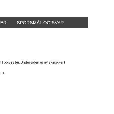
SER
SPØRSMÅL OG SVAR
 polyester. Undersiden er av sklisikkert
 m.