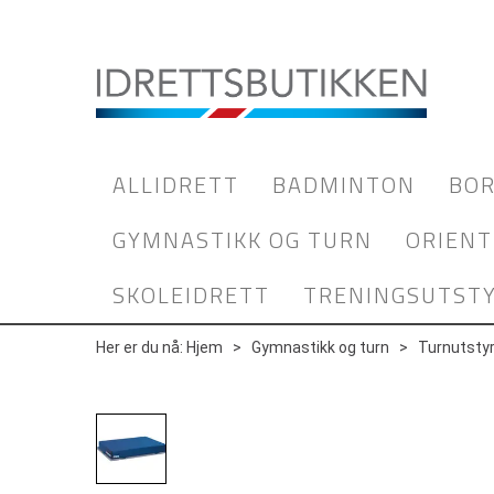
ALLIDRETT
BADMINTON
BOR
GYMNASTIKK OG TURN
ORIENT
SKOLEIDRETT
TRENINGSUTST
Her er du nå:
Hjem
>
Gymnastikk og turn
>
Turnutsty