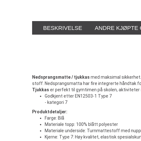
BESKRIVELSE
ANDRE KJØPTE
Nedsprangsmatte / tjukkas
med maksimal sikkerhet. M
stoff. Nedsprangsmatta har fire integrerte håndtak for 
Tjukkas
er perfekt til gymtimen på skolen, aktivitete
Godkjent etter EN12503-1 Type 7
- kategori 7
Produktdetaljer:
Farge: Blå
Materiale topp: 100% blått polyester
Materiale underside: Turnmattestoff med nupp
Kjerne: Type 7: Høy kvalitet, elastisk spesialsk