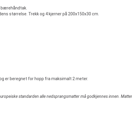
e bærehåndtak.
dens størrelse. Trekk og 4 kjerner på 200x150x30 cm.
 og er beregnet for hopp fra maksimalt 2 meter.
uropeiske standarden alle nedsprangsmatter må godkjennes innen. Matter s