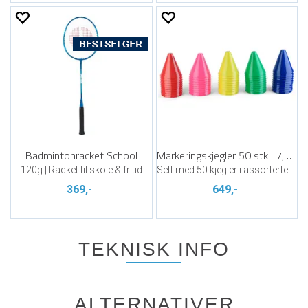
Badmintonracket School
Markeringskjegler 50 stk | 7,5 cm
120g | Racket til skole & fritid
Sett med 50 kjegler i assorterte farger
369,-
649,-
TEKNISK INFO
ALTERNATIVER