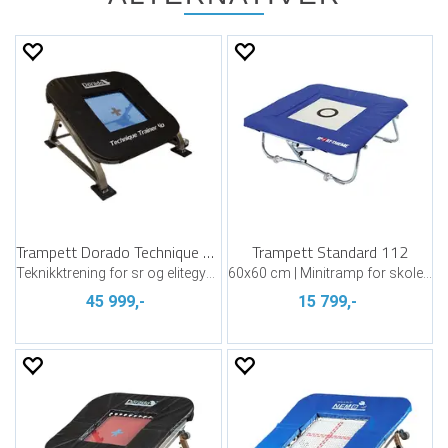
Trampett Dorado Technique Trainer 40
Trampett Standard 112
Teknikktrening for sr og elitegymnaster
60x60 cm | Minitramp for skole og idrett
45 999,-
15 799,-