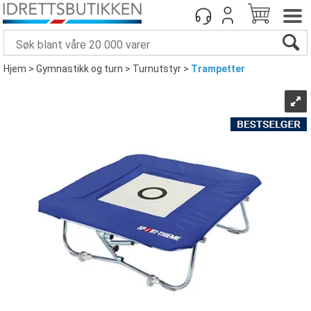
Hjem
>
Gymnastikk og turn
>
Turnutstyr
>
Trampetter