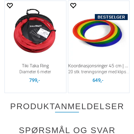
Tiki Taka Ring
Koordinasjonsringer 45 cm | 20 stk.
Diameter 6 meter
20 stk. treningsringer med klips og bag
799,-
649,-
PRODUKTANMELDELSER
SPØRSMÅL OG SVAR