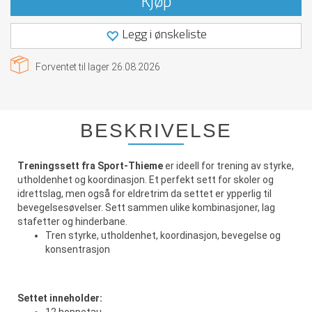
Kjøp
Legg i ønskeliste
Forventet til lager
26.08.2026
BESKRIVELSE
Treningssett fra Sport-Thieme
er ideell for trening av styrke,
utholdenhet og koordinasjon. Et perfekt sett for skoler og
idrettslag, men også for eldretrim da settet er ypperlig til
bevegelsesøvelser. Sett sammen ulike kombinasjoner, lag
stafetter og hinderbane.
Tren styrke, utholdenhet, koordinasjon, bevegelse og
konsentrasjon
Settet inneholder: