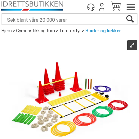
Hjem
>
Gymnastikk og turn
>
Turnutstyr
>
Hinder og hekker