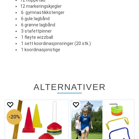
12 hoppetau
12 markeringskjegler
6 gymnastikkstenger
6 gule lagbånd
6 grønne lagbånd
3 stafettpinner
1 fløyte wizzball
1 sett koordinasjonsringer (20 stk.)
1 koordinasjonstige
ALTERNATIVER
20%