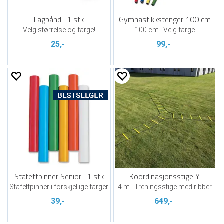
Lagbånd | 1 stk
Gymnastikkstenger 100 cm
Velg størrelse og farge!
100 cm | Velg farge
25,-
99,-
Stafettpinner Senior | 1 stk
Koordinasjonsstige Y
Stafettpinner i forskjellige farger
4 m | Treningsstige med ribber
39,-
649,-