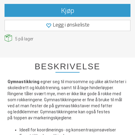
Kjøp
Legg i ønskeliste
5
på lager
BESKRIVELSE
Gymnastikkring
egner seg til morsomme og ulike aktiviteter i
skoleidrett og klubbtrening, samt til å lage hinderløyper.
Ringene tåler svært mye, men er ikke like gode å rokke med
som rokkeringene. Gymnastikkringene er fine å bruke til mål
ved at man fester de på gymnastikkstaver med føtter
og leddklemmer. Gymnastikkringene kan også festes
på toppen av markeringskjeglene.
Ideell for koordinerings- og konsentrasjonsøvelser