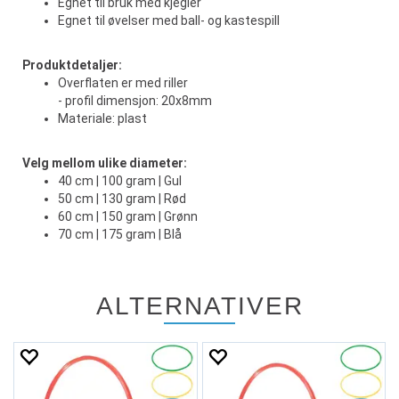
Egnet til bruk med kjegler
Egnet til øvelser med ball- og kastespill
Produktdetaljer:
Overflaten er med riller
- profil dimensjon: 20x8mm
Materiale: plast
Velg mellom ulike diameter:
40 cm | 100 gram | Gul
50 cm | 130 gram | Rød
60 cm | 150 gram | Grønn
70 cm | 175 gram | Blå
ALTERNATIVER