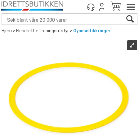
Hjem
>
Fleridrett
>
Treningsutstyr
>
Gymnastikkringer