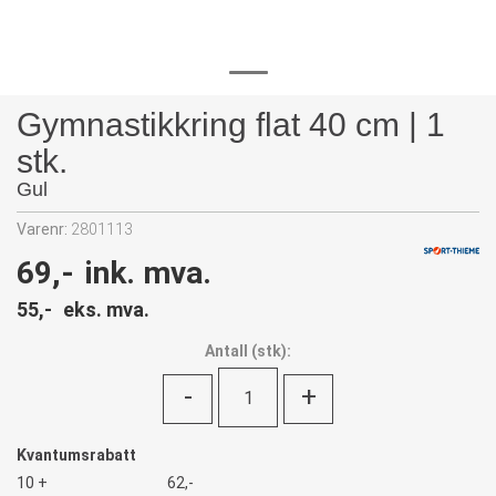
Gymnastikkring flat 40 cm | 1
stk.
Gul
Varenr:
2801113
69,-
ink. mva.
55,-
eks. mva.
Antall
(
stk):
-
+
Kvantumsrabatt
10 +
62,-