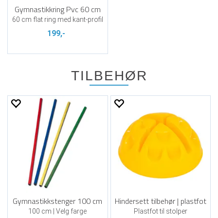
Gymnastikkring Pvc 60 cm
60 cm flat ring med kant-profil
199,-
TILBEHØR
Gymnastikkstenger 100 cm
Hindersett tilbehør | plastfot
100 cm | Velg farge
Plastfot til stolper