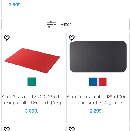
2 599,-
Filter
Airex Atlas matte 200x125x1,5 cm
Airex Corona matte 185x100x1,5 cm
Treningsmatte | Gymmatte | Velg farge
Treningsmatte | Velg farge
3 899,-
2 299,-