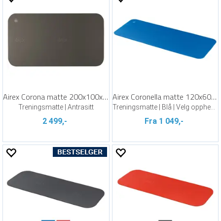
Airex Corona matte 200x100x1,5 cm
Airex Coronella matte 120x60x1,5 cm
Treningsmatte | Antrasitt
Treningsmatte | Blå | Velg oppheng
2 499,-
Fra 1 049,-