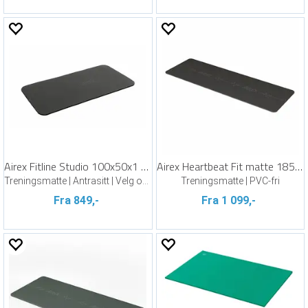
Airex Fitline Studio 100x50x1 cm
Airex Heartbeat Fit matte 185x65x1 cm
Treningsmatte | Antrasitt | Velg oppheng
Treningsmatte | PVC-fri
Fra 849,-
Fra 1 099,-