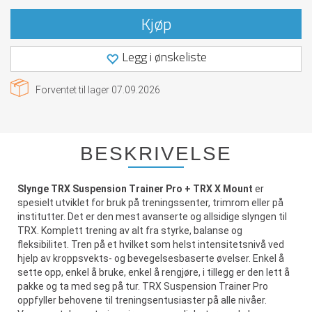
Kjøp
Legg i ønskeliste
Forventet til lager
07.09.2026
BESKRIVELSE
Slynge TRX Suspension Trainer Pro + TRX X Mount
er
spesielt utviklet for bruk på treningssenter, trimrom eller på
institutter. Det er den mest avanserte og allsidige slyngen til
TRX. Komplett trening av alt fra styrke, balanse og
fleksibilitet. Tren på et hvilket som helst intensitetsnivå ved
hjelp av kroppsvekts- og bevegelsesbaserte øvelser. Enkel å
sette opp, enkel å bruke, enkel å rengjøre, i tillegg er den lett å
pakke og ta med seg på tur. TRX Suspension Trainer Pro
oppfyller behovene til treningsentusiaster på alle nivåer.