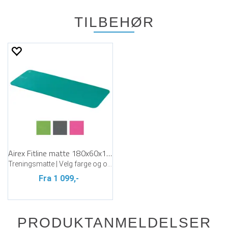
TILBEHØR
Airex Fitline matte 180x60x1 cm
Treningsmatte | Velg farge og oppheng
Fra 1 099,-
PRODUKTANMELDELSER