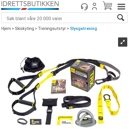
Hjem
>
Skiskyting
>
Treningsutstyr
>
Slyngetrening