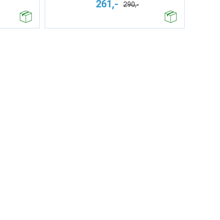
261,-
290,-