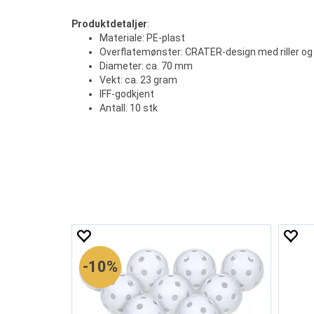
Produktdetaljer
:
Materiale: PE-plast
Overflatemønster: CRATER-design med riller og 
Diameter: ca. 70 mm
Vekt: ca. 23 gram
IFF-godkjent
Antall: 10 stk
10%