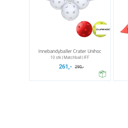
Innebandyballer Crater Unihoc
10 stk | Matchball | IFF
261,-
290,-