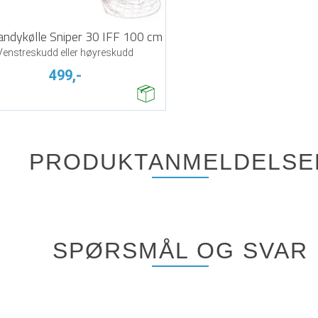
andykølle Sniper 30 IFF 100 cm
Venstreskudd eller høyreskudd
499,-
PRODUKTANMELDELSE
SPØRSMÅL OG SVAR