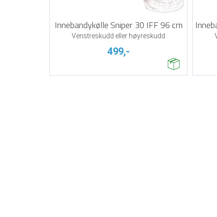
Innebandykølle Sniper 30 IFF 96 cm
Inneb
Venstreskudd eller høyreskudd
499,-