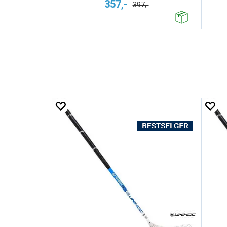
357,-
397,-