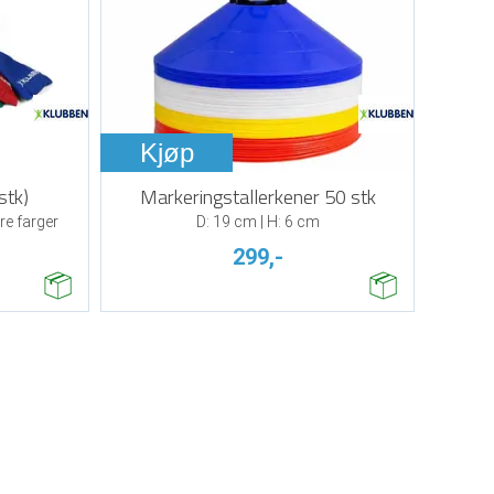
Kjøp
stk)
Markeringstallerkener 50 stk
re farger
D: 19 cm | H: 6 cm
299,-