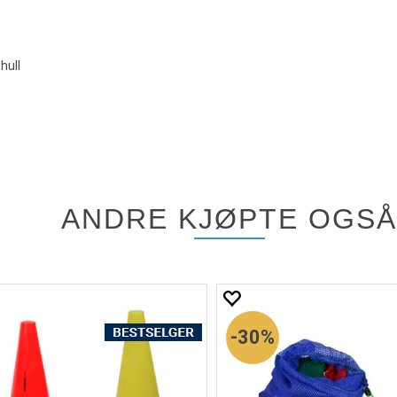
hull
ANDRE KJØPTE OGSÅ
30%