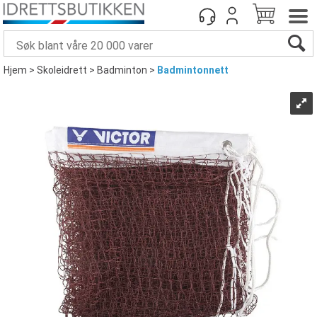
Hjem
>
Skoleidrett
>
Badminton
>
Badmintonnett