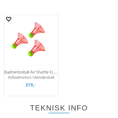
Badmintonball Air Shuttle II | 3 stk
AirBadminton | Utendørsball
219,-
TEKNISK INFO