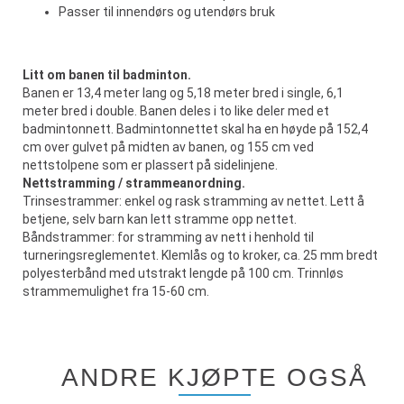
Passer til innendørs og utendørs bruk
Litt om banen til badminton.
Banen er 13,4 meter lang og 5,18 meter bred i single, 6,1
meter bred i double. Banen deles i to like deler med et
badmintonnett. Badmintonnettet skal ha en høyde på 152,4
cm over gulvet på midten av banen, og 155 cm ved
nettstolpene som er plassert på sidelinjene.
Nettstramming / strammeanordning.
Trinsestrammer: enkel og rask stramming av nettet. Lett å
betjene, selv barn kan lett stramme opp nettet.
Båndstrammer: for stramming av nett i henhold til
turneringsreglementet. Klemlås og to kroker, ca. 25 mm bredt
polyesterbånd med utstrakt lengde på 100 cm. Trinnløs
strammemulighet fra 15-60 cm.
ANDRE KJØPTE OGSÅ