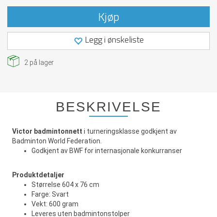
Kjøp
Legg i ønskeliste
2
på lager
BESKRIVELSE
Victor badmintonnett
i turneringsklasse godkjent av
Badminton World Federation.
Godkjent av BWF for internasjonale konkurranser
Produktdetaljer
Størrelse 604 x 76 cm
Farge: Svart
Vekt: 600 gram
Leveres uten badmintonstolper