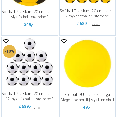
Softball PU-skum 20 cm svart/gul (12)
Softball PU-skum 20 cm svart/gul
12 myke fotballer i størrelse 3
Myk fotball i størrelse 3
2 689,-
249,-
2 988,-
10%
Softball PU-skum 20 cm svart/hvit (12)
Softball PU-skum 7 cm gul
12 myke fotballer i størrelse 3
Meget god sprett | Myk tennisball
2 689,-
49,-
2 988,-