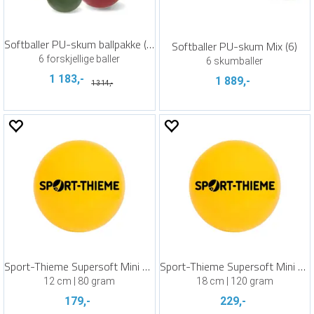
Softballer PU-skum ballpakke (6)
Softballer PU-skum Mix (6)
6 forskjellige baller
6 skumballer
1 183,-
1 889,-
1 314,-
Sport-Thieme Supersoft Mini ball
Sport-Thieme Supersoft Mini ball
12 cm | 80 gram
18 cm | 120 gram
179,-
229,-