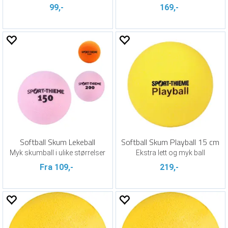
99,-
169,-
Softball Skum Lekeball
Softball Skum Playball 15 cm
Myk skumball i ulike størrelser
Ekstra lett og myk ball
Fra 109,-
219,-