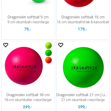
Dragonskin softball 9 cm
Dragonskin softball 16 cm
9 cm skumball i neonfarge
16 cm skumball til lek & kanonball
79,-
179,-
Dragonskin softball 18 cm
Dragonskin softball 21 cm | Lime
18 cm skumballer i neonfarger
21 cm skumball i neonfarge
249,-
399,-