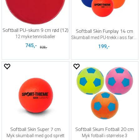
Softball PU-skum 9 cm rød (12)
Softball Skin Funplay 14 cm
12 myke tennisballer
Skumball med PU-trekk i ass.farger
745,-
199,-
828,-
Softball Skin Super 7 cm
Softball Skum Fotball 20 cm
Myk skumball med god sprett
Myk fotball i størrelse 3