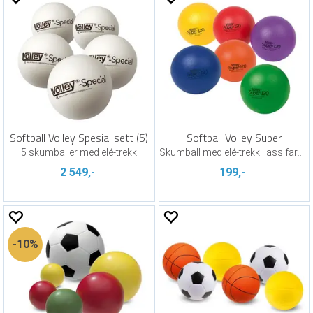
Softball Volley Spesial sett (5)
Softball Volley Super
5 skumballer med elé-trekk
Skumball med elé-trekk i ass.farger
2 549,-
199,-
10%