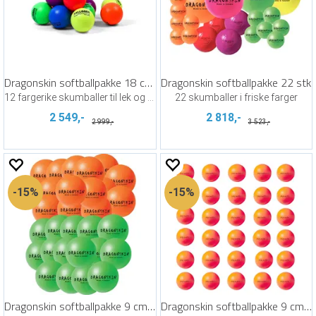
Dragonskin softballpakke 18 cm | 12 stk
Dragonskin softballpakke 22 stk
12 fargerike skumballer til lek og spill
22 skumballer i friske farger
2 549,-
2 818,-
2 999,-
3 523,-
15%
15%
Dragonskin softballpakke 9 cm | 30 stk
Dragonskin softballpakke 9 cm | 30 stk