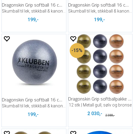
Dragonskin Grip softball 16 cm | Bronse
Dragonskin Grip softball 16 cm | Gull
Skumball til lek, stikkball & kanonball
Skumball til lek, stikkball & kanonball
199,-
199,-
15%
Dragonskin Grip softballpakke 16 cm
Dragonskin Grip softball 16 cm | Sølv
12 stk | Metall gull, sølv og bronse
Skumball til lek, stikkball & kanonball
2 030,-
199,-
2 388,-