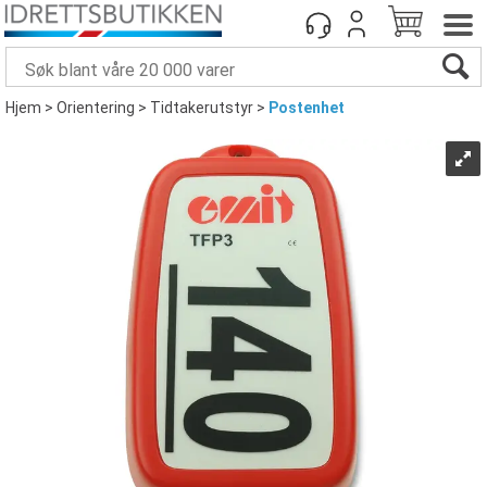
Hjem
>
Orientering
>
Tidtakerutstyr
>
Postenhet