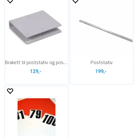
Brakett til poststativ og postenhet
Poststativ
129,-
199,-