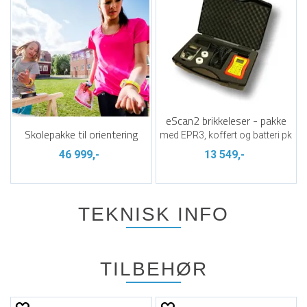
eScan2 brikkeleser - pakke
Skolepakke til orientering
med EPR3, koffert og batteri pk
46 999,-
13 549,-
TEKNISK INFO
TILBEHØR