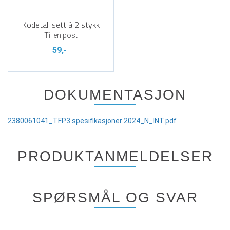
Kodetall sett á 2 stykk
Til en post
59,-
DOKUMENTASJON
2380061041_TFP3 spesifikasjoner 2024_N_INT.pdf
PRODUKTANMELDELSER
SPØRSMÅL OG SVAR