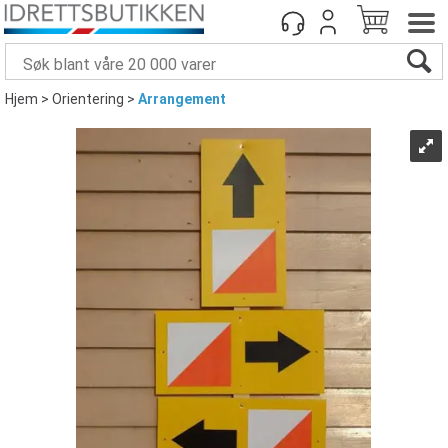
Hjem
>
Orientering
>
Arrangement