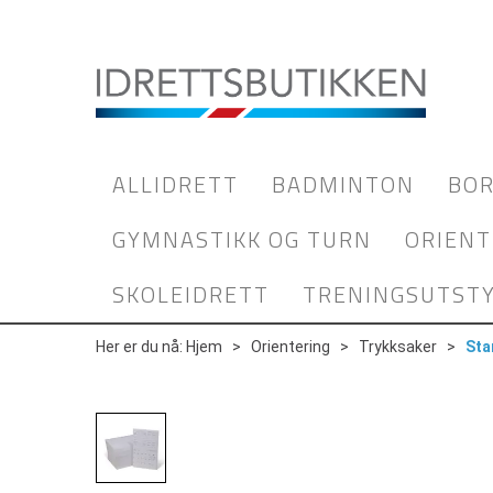
ALLIDRETT
BADMINTON
BOR
GYMNASTIKK OG TURN
ORIENT
SKOLEIDRETT
TRENINGSUTST
Her er du nå:
Hjem
>
Orientering
>
Trykksaker
>
Sta