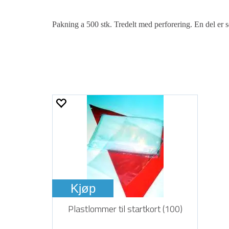
Pakning a 500 stk. Tredelt med perforering. En del er selv
Kjøp
Plastlommer til startkort (100)