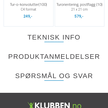
Tur-o-konvolutter(100)
Turorientering, postflagg (10)
C4 format
21 x 21 cm
249,-
579,-
TEKNISK INFO
PRODUKTANMELDELSER
SPØRSMÅL OG SVAR