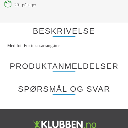
20+
på lager
BESKRIVELSE
Med fot. For tur-o-arrangører.
PRODUKTANMELDELSER
SPØRSMÅL OG SVAR