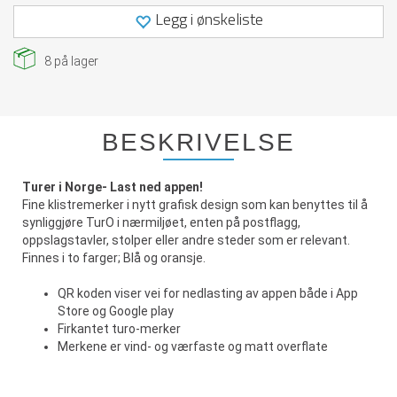
Legg i ønskeliste
8
på lager
BESKRIVELSE
Turer i Norge- Last ned appen!
Fine klistremerker i nytt grafisk design som kan benyttes til å
synliggjøre TurO i nærmiljøet, enten på postflagg,
oppslagstavler, stolper eller andre steder som er relevant.
Finnes i to farger; Blå og oransje.
QR koden viser vei for nedlasting av appen både i App
Store og Google play
Firkantet turo-merker
Merkene er vind- og værfaste og matt overflate