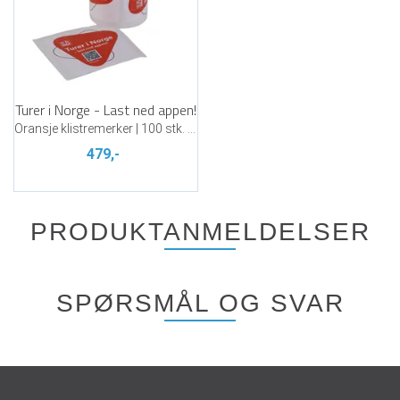
Turer i Norge - Last ned appen!
Oransje klistremerker | 100 stk. pr rull
479,-
PRODUKTANMELDELSER
SPØRSMÅL OG SVAR