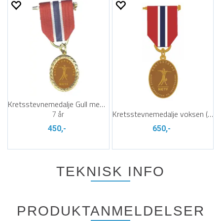
Kretsstevnemedalje Gull med krans (10)
Kretsstevnemedalje voksen (10)
7 år
450,-
650,-
TEKNISK INFO
PRODUKTANMELDELSER