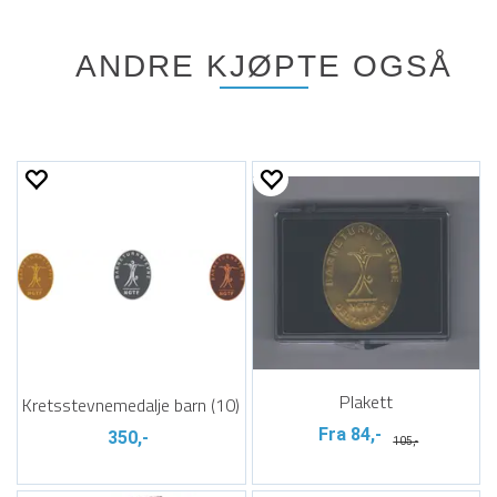
ANDRE KJØPTE OGSÅ
Plakett
Kretsstevnemedalje barn (10)
Fra 84,-
350,-
105,-