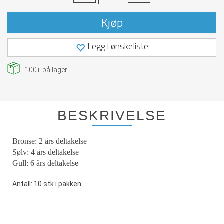
Kjøp
Legg i ønskeliste
100+
på lager
BESKRIVELSE
Bronse: 2 års deltakelse
Sølv: 4 års deltakelse
Gull: 6 års deltakelse
Antall: 10 stk i pakken