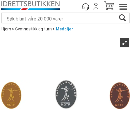
Hjem
>
Gymnastikk og turn
>
Medaljer