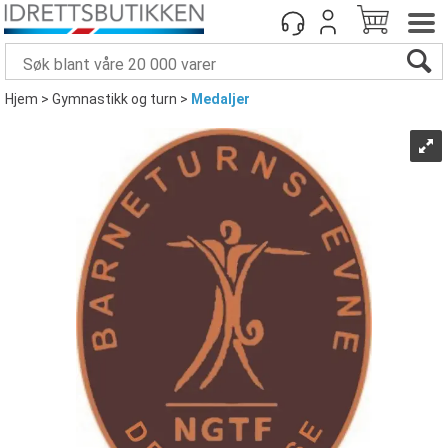
Hjem
>
Gymnastikk og turn
>
Medaljer