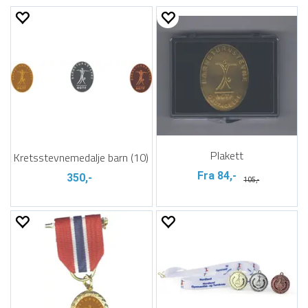
Plakett
Kretsstevnemedalje barn (10)
Fra 84,-
350,-
105,-