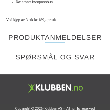
Roterbart kompasshus
Ved kjøp av 3 stk kr 189,- pr stk
PRODUKTANMELDELSER
SPØRSMÅL OG SVAR
Copyright © 2026 {Klubben AS} - All rights reserved