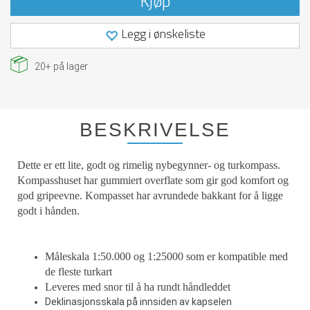
Kjøp
Legg i ønskeliste
20+
på lager
BESKRIVELSE
Dette er ett lite, godt og rimelig nybegynner- og turkompass.
Kompasshuset har gummiert overflate som gir god komfort og
god gripeevne. Kompasset har avrundede bakkant for å ligge
godt i hånden.
Måleskala 1:50.000 og 1:25000 som er kompatible med
de fleste turkart
Leveres med snor til å ha rundt håndleddet
Deklinasjonsskala på innsiden av kapselen