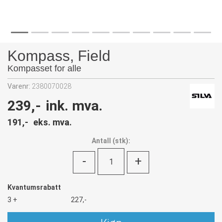
Kompass, Field
Kompasset for alle
Varenr:
2380070028
239,-
ink. mva.
191,-
eks. mva.
Antall
(
stk):
-
+
Kvantumsrabatt
3 +
227,-