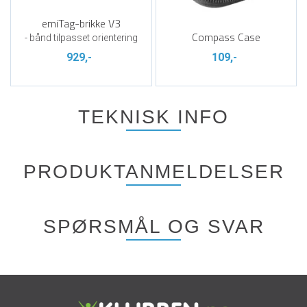
emiTag-brikke V3
Compass Case
- bånd tilpasset orientering
929,-
109,-
TEKNISK INFO
PRODUKTANMELDELSER
SPØRSMÅL OG SVAR