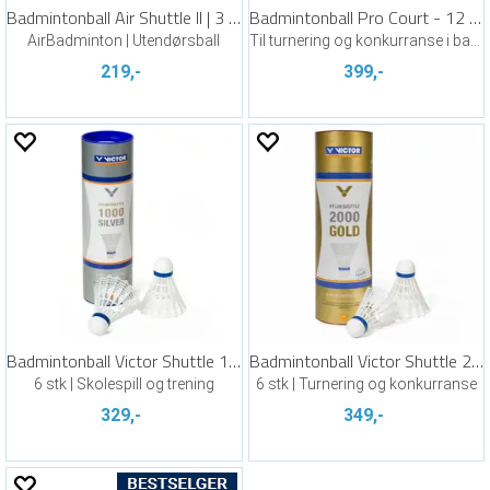
Badmintonball Air Shuttle II | 3 stk
Badmintonball Pro Court - 12 stk
AirBadminton | Utendørsball
Til turnering og konkurranse i badminton
219,-
399,-
Badmintonball Victor Shuttle 1000
Badmintonball Victor Shuttle 2000
6 stk | Skolespill og trening
6 stk | Turnering og konkurranse
329,-
349,-