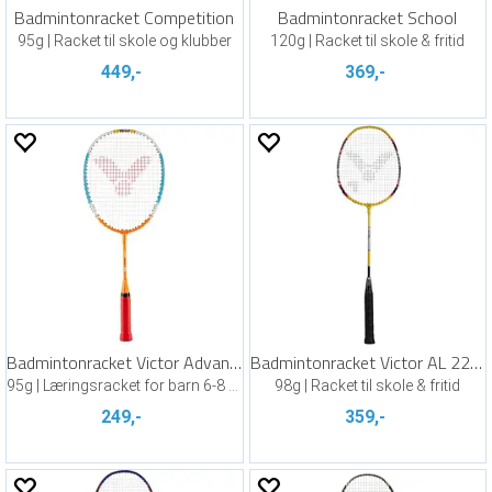
Badmintonracket Competition
Badmintonracket School
95g | Racket til skole og klubber
120g | Racket til skole & fritid
449,-
369,-
Badmintonracket Victor Advanced 53 cm
Badmintonracket Victor AL 2200
95g | Læringsracket for barn 6-8 år
98g | Racket til skole & fritid
249,-
359,-