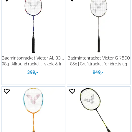
Badmintonracket Victor AL 3300
Badmintonracket Victor G 7500
98g | Allround racket til skole & fritid
85g | Grafittracket for idrettslag
399,-
949,-