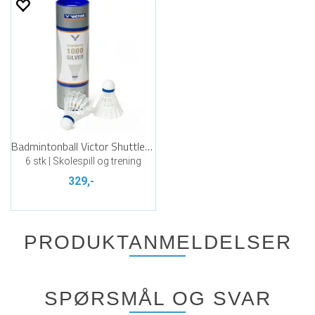
Badmintonball Victor Shuttle 1000
6 stk | Skolespill og trening
329,-
PRODUKTANMELDELSER
SPØRSMÅL OG SVAR