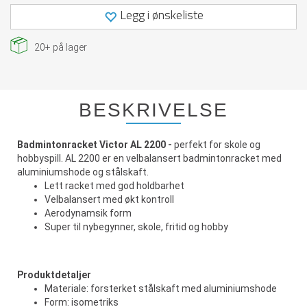
Legg i ønskeliste
20+
på lager
BESKRIVELSE
Badmintonracket
Victor
AL 2200
-
perfekt for skole og
hobbyspill. AL 2200 er en velbalansert badmintonracket med
aluminiumshode og stålskaft.
Lett racket med god holdbarhet
Velbalansert med økt kontroll
Aerodynamsik form
Super til nybegynner, skole, fritid og hobby
Produktdetaljer
Materiale: forsterket stålskaft med aluminiumshode
Form: isometriks