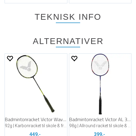
TEKNISK INFO
ALTERNATIVER
Badmintonracket Victor WaveTec Magan 5
Badmintonracket Victor AL 3300
92g | Karbonracket til skole & fritid
98g | Allround racket til skole & fritid
449,-
399,-