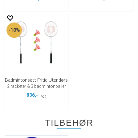
10%
Badmintonsett Fritid Utendørs
2 racketer & 3 badmintonballer
836,-
929,-
TILBEHØR