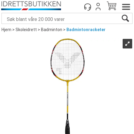
Hjem
>
Skoleidrett
>
Badminton
>
Badmintonracketer