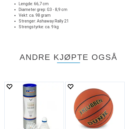
Lengde: 66,7 cm
Diameter grep: G3 - 8,9 cm
Vekt: ca. 98 gram
Strenger: Ashaway Rally 21
Strengstyrke: ca. 9 kg
ANDRE KJØPTE OGSÅ