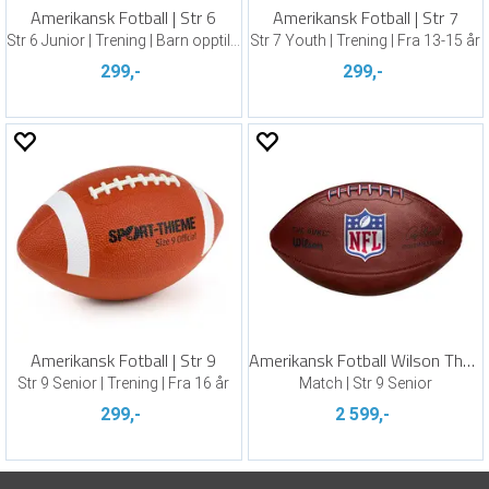
Amerikansk Fotball | Str 6
Amerikansk Fotball | Str 7
Str 6 Junior | Trening | Barn opptil 12
Str 7 Youth | Trening | Fra 13-15 år
299,-
299,-
Amerikansk Fotball | Str 9
Amerikansk Fotball Wilson The Duke NFL
Str 9 Senior | Trening | Fra 16 år
Match | Str 9 Senior
299,-
2 599,-