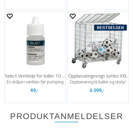
Select Ventilolje for baller 10 ml
Oppbevaringsvogn Jumbo XXL
En dråpe i ventilen før pumping
Oppbevaring til baller og utstyr
49,-
6 099,-
PRODUKTANMELDELSER