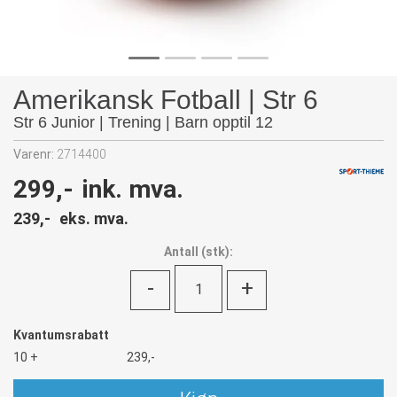
Amerikansk Fotball | Str 6
Str 6 Junior | Trening | Barn opptil 12
Varenr:
2714400
299,-
ink. mva.
239,-
eks. mva.
Antall
(
stk):
-
+
Kvantumsrabatt
10 +
239,-