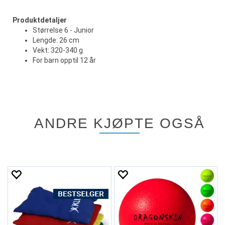
Produktdetaljer
Størrelse 6 - Junior
Lengde: 26 cm
Vekt: 320-340 g
For barn opptil 12 år
ANDRE KJØPTE OGSÅ