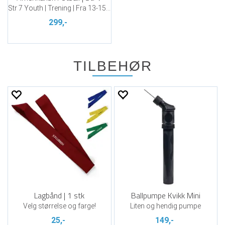
Str 7 Youth | Trening | Fra 13-15 år
299,-
TILBEHØR
Lagbånd | 1 stk
Ballpumpe Kvikk Mini
Velg størrelse og farge!
Liten og hendig pumpe
25,-
149,-