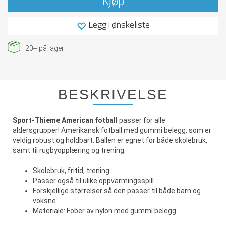
Kjøp
Legg i ønskeliste
20+
på lager
BESKRIVELSE
Sport-Thieme American fotball
passer for alle
aldersgrupper! Amerikansk fotball med gummi belegg, som er
veldig robust og holdbart. Ballen er egnet for både skolebruk,
samt til rugbyopplæring og trening.
Skolebruk, fritid, trening
Passer også til ulike oppvarmingsspill
Forskjellige størrelser så den passer til både barn og
voksne
Materiale: Fober av nylon med gummi belegg