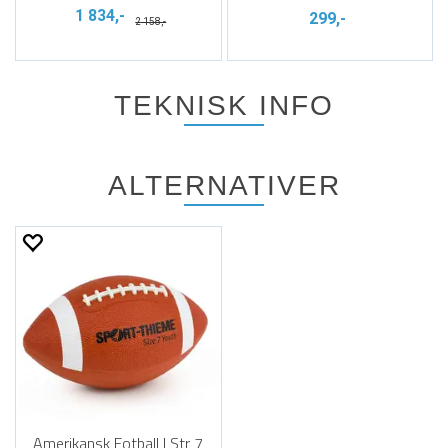
1 834,-
299,-
2 158,-
TEKNISK INFO
ALTERNATIVER
Amerikansk Fotball | Str 7